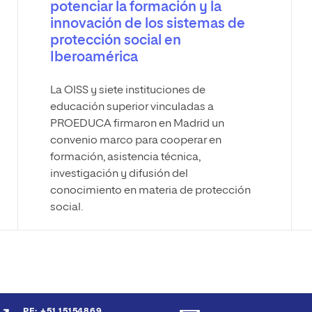
potenciar la formación y la
innovación de los sistemas de
protección social en
Iberoamérica
La OISS y siete instituciones de
educación superior vinculadas a
PROEDUCA firmaron en Madrid un
convenio marco para cooperar en
formación, asistencia técnica,
investigación y difusión del
conocimiento en materia de protección
social.
PE: +51 15154869