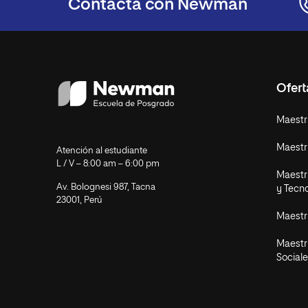
Contacta con Newman
Ofer
Maestr
Maestr
Atención al estudiante
L / V – 8:00 am – 6:00 pm
Maestrí
Av. Bolognesi 987, Tacna
y Tecn
23001, Perú
Maestr
Maestr
Sociale