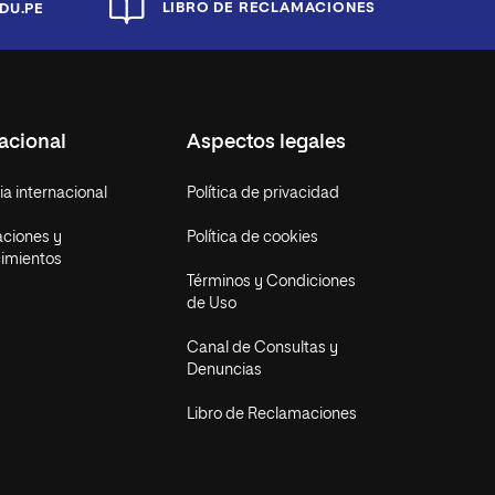
LIBRO DE RECLAMACIONES
DU.PE
acional
Aspectos legales
a internacional
Política de privacidad
aciones y
Política de cookies
imientos
Términos y Condiciones
de Uso
Canal de Consultas y
Denuncias
Libro de Reclamaciones