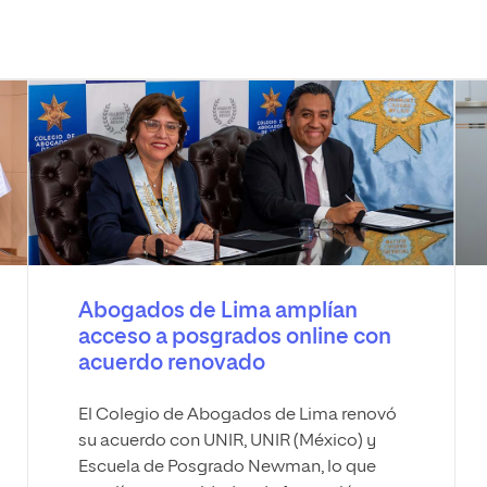
Abogados de Lima amplían
acceso a posgrados online con
acuerdo renovado
El Colegio de Abogados de Lima renovó
su acuerdo con UNIR, UNIR (México) y
Escuela de Posgrado Newman, lo que