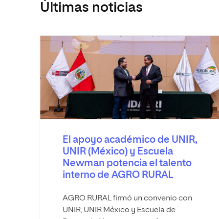
Revista
Últimas noticias
El apoyo académico de UNIR,
UNIR (México) y Escuela
Newman potencia el talento
interno de AGRO RURAL
AGRO RURAL firmó un convenio con
UNIR, UNIR México y Escuela de