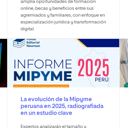
amplía oportunidades de formación
online, becas y beneficios entre sus
agremiados y familiares, con enfoque en
especialización jurídica y transformación
digital.
La evolución de la Mipyme
peruana en 2025, radiografiada
en un estudio clave
Expertos analizarán el tamaño y