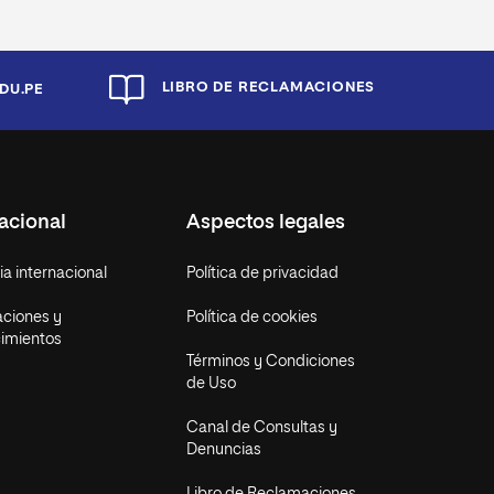
LIBRO DE RECLAMACIONES
DU.PE
acional
Aspectos legales
a internacional
Política de privacidad
aciones y
Política de cookies
imientos
Términos y Condiciones
de Uso
Canal de Consultas y
Denuncias
Libro de Reclamaciones