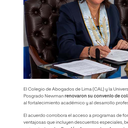
El Colegio de Abogados de Lima (CAL) y la Universi
Posgrado Newman
renovaron su convenio de col
al fortalecimiento académico y al desarrollo profe
El acuerdo corrobora el acceso a programas de fo
ventajosas que incluyen descuentos especiales, b