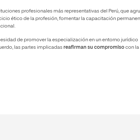
tituciones profesionales más representativas del Perú, que agr
rcicio ético de la profesión, fomentar la capacitación permanen
acional.
cesidad de promover la especialización en un entorno jurídico
uerdo, las partes implicadas
reafirman su compromiso
con la