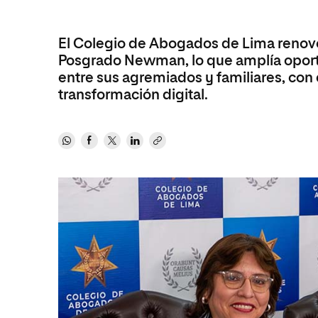
Revista
El Colegio de Abogados de Lima renovó
Posgrado Newman, lo que amplía oport
entre sus agremiados y familiares, con 
transformación digital.