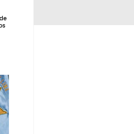
 de
os