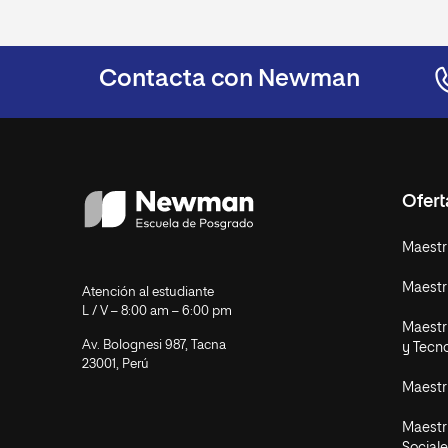
Contacta con Newman
Ofer
Maestr
Maestr
Atención al estudiante
L / V – 8:00 am – 6:00 pm
Maestrí
Av. Bolognesi 987, Tacna
y Tecn
23001, Perú
Maestr
Maestr
Sociale