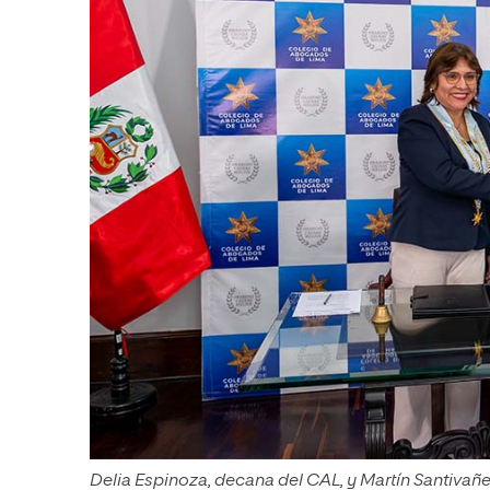
Delia Espinoza, decana del CAL, y Martín Santivañez