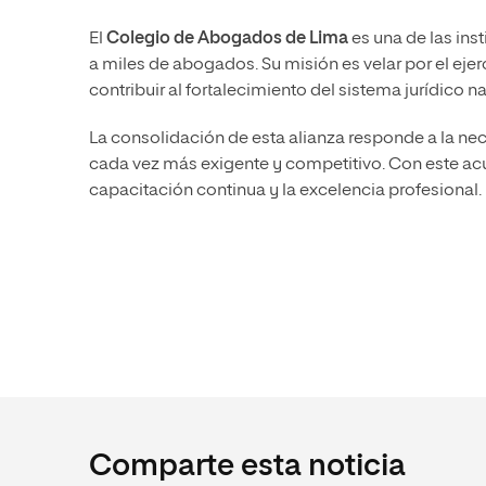
El
Colegio de Abogados de Lima
es una de las ins
a miles de abogados. Su misión es velar por el eje
contribuir al fortalecimiento del sistema jurídico n
La consolidación de esta alianza responde a la ne
cada vez más exigente y competitivo. Con este ac
capacitación continua y la excelencia profesional.
Comparte esta noticia