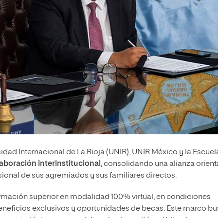
dad Internacional de La Rioja (UNIR), UNIR México y la Escuel
aboración interinstitucional
, consolidando una alianza orien
sional de sus agremiados y sus familiares directos.
rmación superior en modalidad 100% virtual, en condiciones
eneficios exclusivos y oportunidades de becas. Este marco b