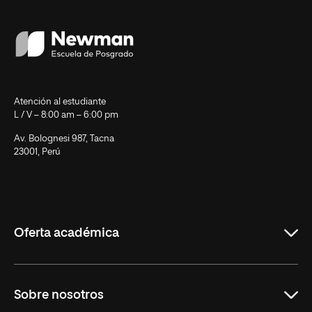
Atención al estudiante
L / V – 8:00 am – 6:00 pm
Av. Bolognesi 987, Tacna
23001, Perú
Oferta académica
Maestrías en Empresa
Sobre nosotros
Maestrías en Educación