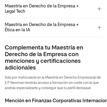
Maestría en Derecho de la Empresa +
Legal Tech
Maestría en Derecho de la Empresa +
Ética en la IA
Complementa tu Maestría en
Derecho de la Empresa con
menciones y certificaciones
adicionales
Solo por matricularte en la Maestría en Derecho Empresarial de
E.P. Newman tendrás acceso a formación sin coste con la que
podrás especializarte y conseguir que tu perfil destaque.
Mención en Finanzas Corporativas Internacio