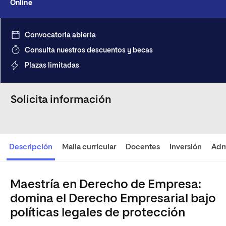
Online
Convocatoria abierta
Consulta nuestros descuentos y becas
Plazas limitadas
Solicita información
Descripción
Malla curricular
Docentes
Inversión
Adm
Maestría en Derecho de Empresa:
domina el Derecho Empresarial bajo
políticas legales de protección