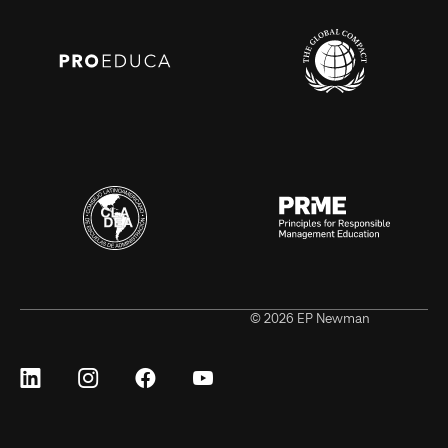
© 2026 EP Newman
Síguenos
Síguenos
Síguenos
Síguenos
en
en
en
en
LinkedIn
Instagram
Facebook
YouTube