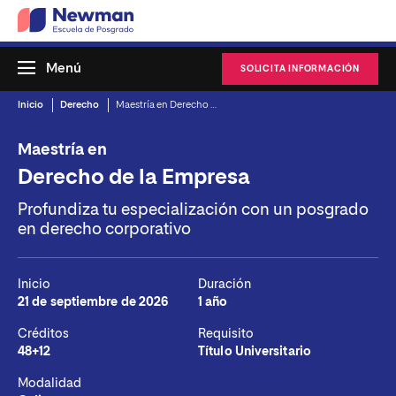
Menú
SOLICITA INFORMACIÓN
Inicio
Derecho
Maestría en Derecho de la Empresa
Maestría en
Derecho de la Empresa
Profundiza tu especialización con un posgrado
en derecho corporativo
Inicio
Duración
21 de septiembre de 2026
1 año
Créditos
Requisito
48+12
Título Universitario
Modalidad