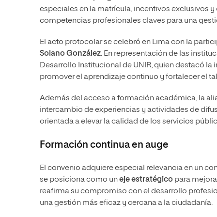
especiales en la matrícula, incentivos exclusivos 
competencias profesionales claves para una gestió
El acto protocolar se celebró en Lima con la parti
Solano González
. En representación de las instit
Desarrollo Institucional de UNIR, quien destacó la
promover el aprendizaje continuo y fortalecer el ta
Además del acceso a formación académica, la ali
intercambio de experiencias y actividades de difus
orientada a elevar la calidad de los servicios públi
Formación continua en auge
El convenio adquiere especial relevancia en un c
se posiciona como un
eje estratégico
para mejorar
reafirma su compromiso con el desarrollo profesi
una gestión más eficaz y cercana a la ciudadanía.