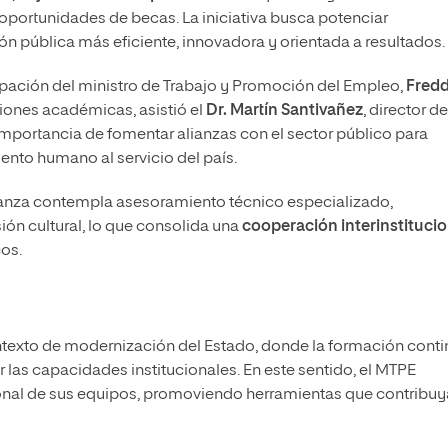
y oportunidades de becas. La iniciativa busca potenciar
n pública más eficiente, innovadora y orientada a resultados.
cipación del ministro de Trabajo y Promoción del Empleo,
Fred
uciones académicas, asistió el
Dr. Martín Santivañez
, director de
 importancia de fomentar alianzas con el sector público para
lento humano al servicio del país.
anza contempla asesoramiento técnico especializado,
ión cultural, lo que consolida una
cooperación interinstitucio
cos.
ontexto de modernización del Estado, donde la formación cont
 las capacidades institucionales. En este sentido, el MTPE
onal de sus equipos, promoviendo herramientas que contribuy