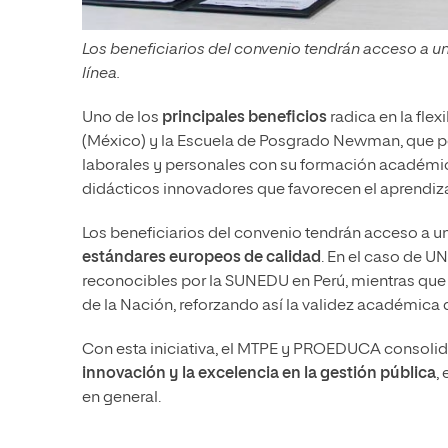
Los beneficiarios del convenio tendrán acceso a u
línea.
Uno de los
principales beneficios
radica en la fle
(México) y la Escuela de Posgrado Newman, que pe
laborales y personales con su formación académi
didácticos innovadores que favorecen el aprendi
Los beneficiarios del convenio tendrán acceso a u
estándares europeos de calidad
. En el caso de UN
reconocibles por la SUNEDU en Perú, mientras que
de la Nación, reforzando así la validez académica 
Con esta iniciativa, el MTPE y PROEDUCA consolid
innovación y la excelencia en la gestión pública
,
en general.