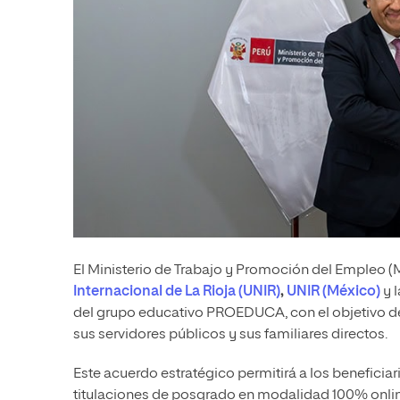
El Ministerio de Trabajo y Promoción del Empleo (
Internacional de La Rioja (UNIR)
,
UNIR (México)
y l
del grupo educativo PROEDUCA, con el objetivo de 
sus servidores públicos y sus familiares directos.
Este acuerdo estratégico permitirá a los beneficia
titulaciones de posgrado en modalidad 100% onli