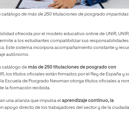
n catálogo de más de 250 titulaciones de posgrado impartidas
xibilidad ofrecida por el modelo educativo online de UNIR, UNIR
rmite a los estudiantes compatibilizar sus responsabilidades
ca. Este sistema incorpora acompañamiento constante y recu
zaje autónomo.
n catálogo de
más de 250 titulaciones de posgrado con
IR, los títulos oficiales están firmados por el Rey de España y 
 la Escuela de Posgrado Newman otorga títulos oficiales a no
de la formación recibida.
an una alianza que impulsa el
aprendizaje continuo, la
 en apoyo directo de los trabajadores del sector y de la ciudad