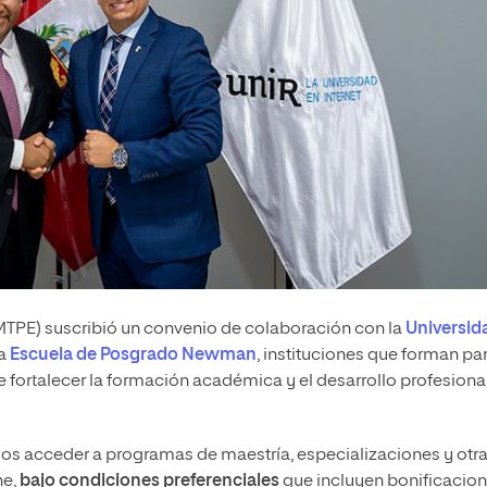
MTPE) suscribió un convenio de colaboración con la
Universid
a
Escuela de Posgrado Newman
, instituciones que forman pa
fortalecer la formación académica y el desarrollo profesiona
rios acceder a programas de maestría, especializaciones y otr
ne,
bajo condiciones preferenciales
que incluyen bonificacio