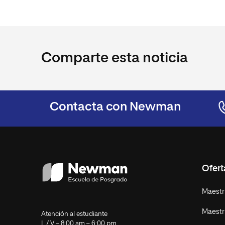
Comparte esta noticia
Contacta con Newman
Ofer
Maestr
Maestr
Atención al estudiante
L / V – 8:00 am – 6:00 pm