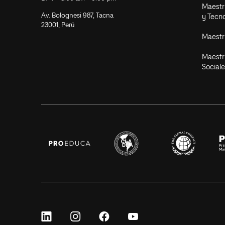
Maestrí
Av. Bolognesi 987, Tacna
y Tecn
23001, Perú
Maestr
Maestr
Sociale
Síguenos
Síguenos
Síguenos
Síguenos