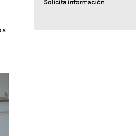
Solicita información
s a