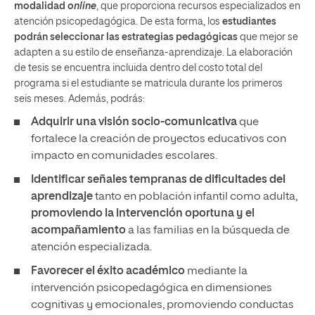
modalidad
online
, que proporciona recursos especializados en
atención psicopedagógica. De esta forma, los
estudiantes
podrán seleccionar las estrategias pedagógicas
que mejor se
adapten a su estilo de enseñanza-aprendizaje. La elaboración
de tesis se encuentra incluida dentro del costo total del
programa si el estudiante se matricula durante los primeros
seis meses. Además, podrás:
Adquirir una visión socio-comunicativa
que
fortalece la creación de proyectos educativos con
impacto en comunidades escolares.
Identificar señales tempranas de dificultades del
aprendizaje
tanto en población infantil como adulta,
promoviendo la intervención oportuna y el
acompañamiento
a las familias en la búsqueda de
atención especializada.
Favorecer el éxito académico
mediante la
intervención psicopedagógica en dimensiones
cognitivas y emocionales, promoviendo conductas