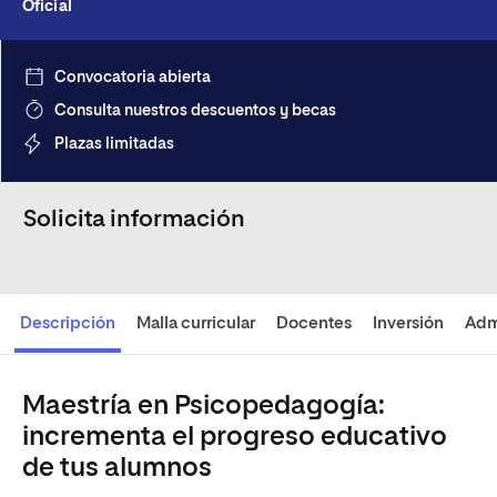
Oficial
Convocatoria abierta
Consulta nuestros descuentos y becas
Plazas limitadas
Solicita información
Descripción
Malla curricular
Docentes
Inversión
Adm
Maestría en Psicopedagogía:
incrementa el progreso educativo
de tus alumnos