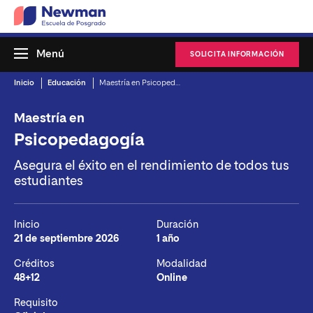
Menú
SOLICITA INFORMACIÓN
Inicio
Educación
Maestría en Psicopedagogía
Maestría en
Psicopedagogía
Asegura el éxito en el rendimiento de todos tus
estudiantes
Inicio
Duración
21 de septiembre 2026
1 año
Créditos
Modalidad
48+12
Online
Requisito