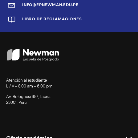
INFO@EPNEWMAN.EDU.PE
LIBRO DE RECLAMACIONES
Atención al estudiante
L / V – 8:00 am – 6:00 pm
Av. Bolognesi 987, Tacna
23001, Perú