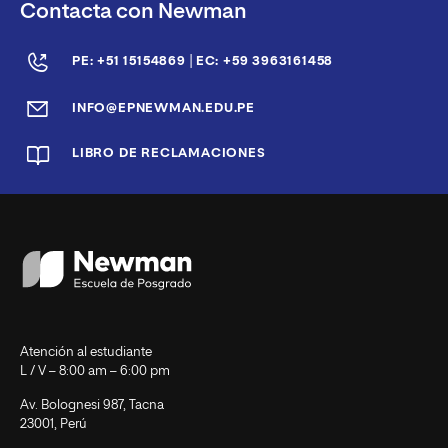
Contacta con Newman
|
PE: +51 15154869
EC: +59 3963161458
INFO@EPNEWMAN.EDU.PE
LIBRO DE RECLAMACIONES
Atención al estudiante
L / V – 8:00 am – 6:00 pm
Av. Bolognesi 987, Tacna
23001, Perú