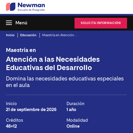
Menú
SOLICITA INFORMACIÓN
Inicio
Educación
Maestría en Atención a las Necesidades Educativas del Desarrollo
Maestría en
Atención a las Necesidades
Educativas del Desarrollo
Domina las necesidades educativas especiales
en el aula
Inicio
Duración
21 de septiembre de 2026
1 año
Créditos
Modalidad
48+12
Online