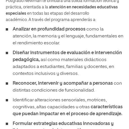
Posgrado Newman te brindará una sólida formación teórica y
práctica, orientada a la
atención en necesidades educativas
especiales
en todas las etapas del desarrollo
académico. A través del programa aprenderás a:
Analizar en profundidad procesos
como la
atención, la memoria y el lenguaje, fundamentales en
el rendimiento escolar.
Diseñar instrumentos de evaluación e intervención
pedagógica,
así como materiales didácticos
adaptados a estudiantes, familias y docentes, en
contextos inclusivos y diversos.
Reconocer, intervenir y acompañar a personas
con
distintas condiciones de funcionalidad.
Identificar alteraciones sensoriales, motrices,
cognitivas, altas capacidades u otras
características
que puedan impactar en el proceso de aprendizaje.
Formular estrategias educativas innovadoras y