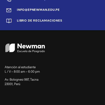
INFO@EPNEWMAN.EDU.PE
LIBRO DE RECLAMACIONES
Atención al estudiante
L / V – 8:00 am – 6:00 pm
Av. Bolognesi 987, Tacna
23001, Perú