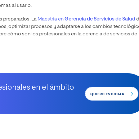
mas al usarlo.
es preparados. La
Maestría en
Gerencia de Servicios de Salud
d
os, optimizar procesos y adaptarse a los cambios tecnológic
bre cómo son los profesionales en la gerencia de servicios de
sionales en el ámbito
QUIERO ESTUDIAR