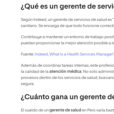
¿Qué es un gerente de servi
Según Indeed, un gerente de servicios de salud es 
sanitario. Se encarga de que todo funcione correc
Contribuye a mantener un entorno de trabajo posit
puedan proporcionar la mejor atención posible a l
Fuente:
Indeed, What Is a Health Services Manager? 
Además de coordinar tareas internas, este profes
la calidad de la
atención médica
. No solo adminis
procesos dentro de los servicios de salud, buscan
segura.
¿Cuánto gana un gerente de 
El sueldo de un
gerente de salud
en Perú varía bast