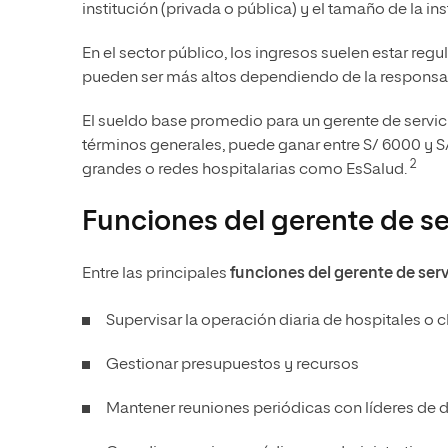
institución (privada o pública) y el tamaño de la in
En el sector público, los ingresos suelen estar regu
pueden ser más altos dependiendo de la responsab
El sueldo base promedio para un gerente de servic
términos generales, puede ganar entre S/ 6000 y S/
2
grandes o redes hospitalarias como EsSalud.
Funciones del gerente de ser
Entre las principales
funciones del gerente de serv
Supervisar la operación diaria de hospitales o c
Gestionar presupuestos y recursos
Mantener reuniones periódicas con líderes de d