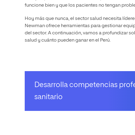
funcione bien y que los pacientes no tengan proble
Hoy más que nunca, el sector salud necesita líder
Newman ofrece herramientas para gestionar equip
del sector. A continuación, vamos a profundizar so
salud y cuánto pueden ganar en el Perú.
Desarrolla competencias profe
sanitario