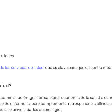
 y leyes
de los servicios de salud
, que es clave para que un centro méd
alud?
administración, gestión sanitaria, economía de la salud o carr
 o de enfermería, pero complementan su experiencia clínica 
elas o universidades de prestigio.