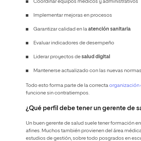
Coordinar equipos médicos y administrativos
Implementar mejoras en procesos
Garantizar calidad en la
atención sanitaria
Evaluar indicadores de desempeño
Liderar proyectos de
salud digital
Mantenerse actualizado con las nuevas normas
Todo esto forma parte de la correcta
organización 
funcione sin contratiempos.
¿Qué perfil debe tener un gerente de s
Un buen gerente de salud suele tener formación en 
afines. Muchos también provienen del área médica
estudios de gestión, sobre todo posgrados en escu