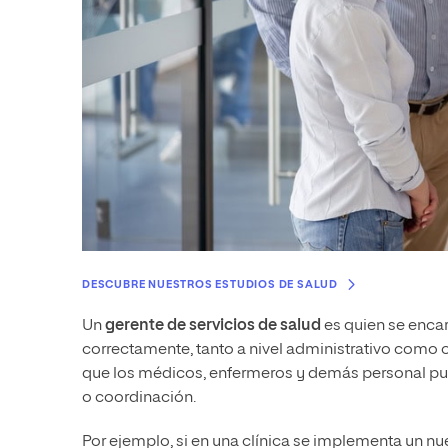
DESCUBRE NUESTROS ESTUDIOS DE SALUD
Un
gerente de servicios de salud
es quien se encar
correctamente, tanto a nivel administrativo como o
que los médicos, enfermeros y demás personal pue
o coordinación.
Por ejemplo, si en una clínica se implementa un nue