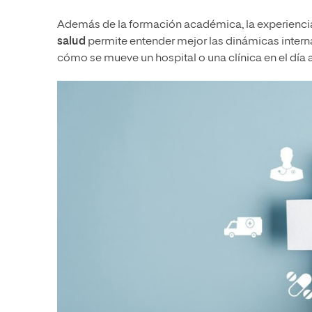
Además de la formación académica, la experienci
salud
permite entender mejor las dinámicas intern
cómo se mueve un hospital o una clínica en el día a