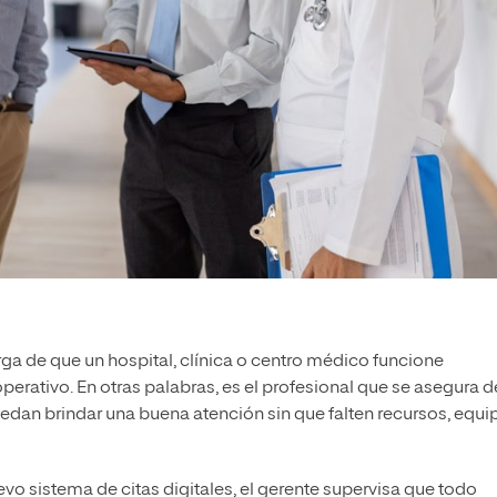
ga de que un hospital, clínica o centro médico funcione
perativo. En otras palabras, es el profesional que se asegura d
dan brindar una buena atención sin que falten recursos, equi
vo sistema de citas digitales, el gerente supervisa que todo