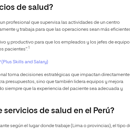
cios de salud?
“un profesional que supervisa las actividades de un centro
tamente y trabaja para que las operaciones sean más eficientes
ivo y productivo para que los empleados y los jefes de equipo
1
os pacientes”.
(Plus Skills and Salary)
ional toma decisiones estratégicas que impactan directamente
tra presupuestos, sino que también lidera equipos y mejora
do siempre que la experiencia del paciente sea adecuada y
servicios de salud en el Perú?
ante según el lugar donde trabaje (Lima o provincias), el tipo d