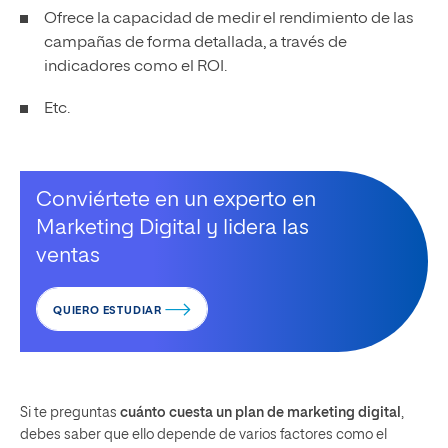
Ofrece la capacidad de medir el rendimiento de las
campañas de forma detallada, a través de
indicadores como el ROI.
Etc.
Conviértete en un experto en
Marketing Digital y lidera las
ventas
QUIERO ESTUDIAR
Si te preguntas
cuánto cuesta un plan de marketing digital
,
debes saber que ello depende de varios factores como el