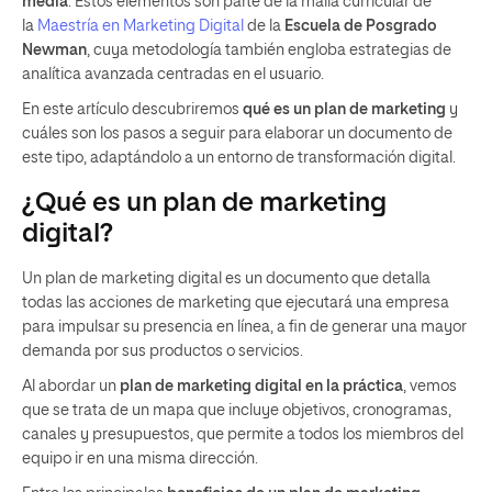
media
. Estos elementos son parte de la malla curricular de
la
Maestría en Marketing Digital
de la
Escuela de Posgrado
Newman
, cuya metodología también engloba estrategias de
analítica avanzada centradas en el usuario.
En este artículo descubriremos
qué es un plan de marketing
y
cuáles son los pasos a seguir para elaborar un documento de
este tipo, adaptándolo a un entorno de transformación digital.
¿Qué es un plan de marketing
digital?
Un plan de marketing digital es un documento que detalla
todas las acciones de marketing que ejecutará una empresa
para impulsar su presencia en línea, a fin de generar una mayor
demanda por sus productos o servicios.
Al abordar un
plan de marketing digital en la práctica
, vemos
que se trata de un mapa que incluye objetivos, cronogramas,
canales y presupuestos, que permite a todos los miembros del
equipo ir en una misma dirección.