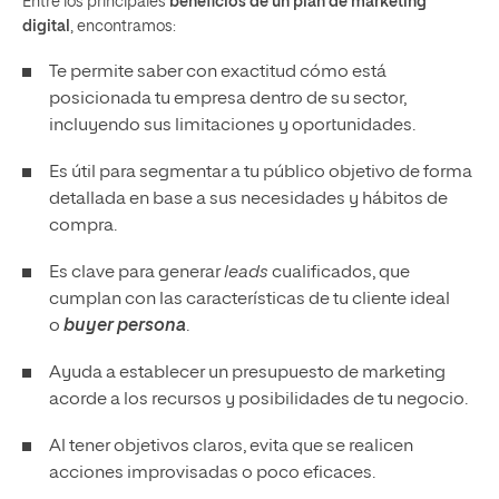
Entre los principales
beneficios de un plan de marketing
digital
, encontramos:
Te permite saber con exactitud cómo está
posicionada tu empresa dentro de su sector,
incluyendo sus limitaciones y oportunidades.
Es útil para segmentar a tu público objetivo de forma
detallada en base a sus necesidades y hábitos de
compra.
Es clave para generar
leads
cualificados, que
cumplan con las características de tu cliente ideal
o
buyer persona
.
Ayuda a establecer un presupuesto de marketing
acorde a los recursos y posibilidades de tu negocio.
Al tener objetivos claros, evita que se realicen
acciones improvisadas o poco eficaces.