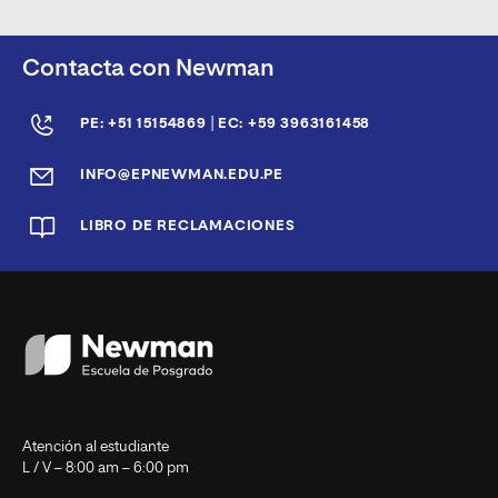
Contacta con Newman
|
PE: +51 15154869
EC: +59 3963161458
INFO@EPNEWMAN.EDU.PE
LIBRO DE RECLAMACIONES
Atención al estudiante
L / V – 8:00 am – 6:00 pm