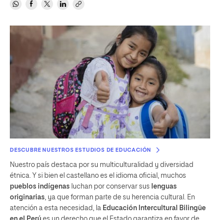
DESCUBRE NUESTROS ESTUDIOS DE EDUCACIÓN
Nuestro país destaca por su multiculturalidad y diversidad
étnica. Y si bien el castellano es el idioma oficial, muchos
pueblos indígenas
luchan por conservar sus
lenguas
originarias
, ya que forman parte de su herencia cultural. En
atención a esta necesidad, la
Educación Intercultural Bilingüe
en el Perú
es un derecho que el Estado garantiza en favor de