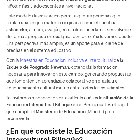
niños, niñas y adolescentes a nivel nacional.
Este modelo de educación permite que las personas que
hablan una lengua materna originaria como el quechua,
asháninka
, aimara, awajún, entre otras, puedan desenvolverse
de forma apropiada en cualquier contexto. Y si lo vemos desde
una perspectiva más amplia, es un aporte para el cierre de
brechas en el sistema educativo.
Con la
Maestría en Educación Inclusiva e Intercultural
de la
Escuela de Posgrado Newman
, obtendrás la formación
necesaria para innovar en este campo, generando propuestas
que fomenten un aprendizaje colaborativo en el aula y el
enriquecimiento cultural mutuo entre todos los estudiantes.
Te invitamos a conocer en este artículo cuál es la
situación de la
Educación Intercultural Bilingüe en el Perú
y cuál es el papel
que cumple el
Ministerio de Educación
(Minedu) para
promoverla.
¿En qué consiste la Educación