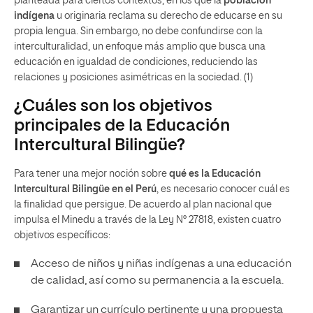
planteada para ciertos contextos, en los que la
población
indígena
u originaria reclama su derecho de educarse en su
propia lengua. Sin embargo, no debe confundirse con la
interculturalidad, un enfoque más amplio que busca una
educación en igualdad de condiciones, reduciendo las
relaciones y posiciones asimétricas en la sociedad. (1)
¿Cuáles son los objetivos
principales de la Educación
Intercultural Bilingüe?
Para tener una mejor noción sobre
qué es la Educación
Intercultural Bilingüe en el Perú
, es necesario conocer cuál es
la finalidad que persigue. De acuerdo al plan nacional que
impulsa el Minedu a través de la Ley N° 27818, existen cuatro
objetivos específicos:
Acceso de niños y niñas indígenas a una educación
de calidad, así como su permanencia a la escuela.
Garantizar un currículo pertinente y una propuesta