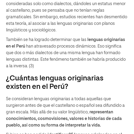
consideradas solo como dialectos, dándoles un estatus menor
al castellano, pues se pensaba que no tenían reglas
gramaticales. Sin embargo, estudios recientes han desmentido
esta teoría, al asociar a las lenguas originarias con planos
lingüísticos y sociológicos.
También se ha logrado determinar que las
lenguas originarias
en el Perú
han atravesado procesos dinámicos. Eso significa
que dos o más dialectos de una misma lengua han formado
lenguas distintas. Este fenómeno también se habría producido
a la inversa. (3)
¿Cuántas lenguas originarias
existen en el Perú?
Se consideran lenguas originarias a todas aquellas que
surgieron antes de que el castellano o español sea difundido a
gran escala. Más allá de su valor lingüístico,
representan
conocimientos, cosmovisiones, valores e historias de cada
pueblo, así como su forma de interpretar la vida.