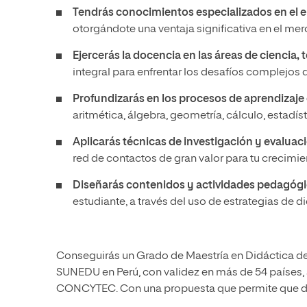
Tendrás conocimientos especializados en el e
otorgándote una ventaja significativa en el me
Ejercerás la docencia en las áreas de ciencia,
integral para enfrentar los desafíos complejos d
Profundizarás en los procesos de aprendizaje
aritmética, álgebra, geometría, cálculo, estadí
Aplicarás técnicas de investigación y evaluac
red de contactos de gran valor para tu crecimi
Diseñarás contenidos y actividades pedagóg
estudiante, a través del uso de estrategias de di
Conseguirás un Grado de Maestría en Didáctica de 
SUNEDU en Perú, con validez en más de 54 países, 
CONCYTEC. Con una propuesta que permite que desar