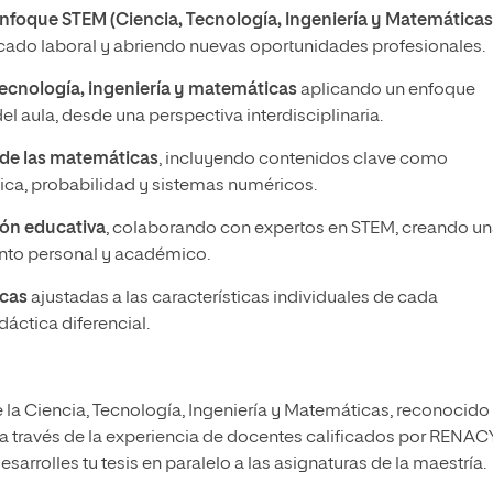
nfoque STEM (Ciencia, Tecnología, Ingeniería y Matemáticas
rcado laboral y abriendo nuevas oportunidades profesionales.
 tecnología, ingeniería y matemáticas
aplicando un enfoque
el aula, desde una perspectiva interdisciplinaria.
 de las matemáticas
, incluyendo contenidos clave como
stica, probabilidad y sistemas numéricos.
ión educativa
, colaborando con expertos en STEM, creando u
ento personal y académico.
icas
ajustadas a las características individuales de cada
dáctica diferencial.
la Ciencia, Tecnología, Ingeniería y Matemáticas, reconocido
a través de la experiencia de docentes calificados por RENAC
rolles tu tesis en paralelo a las asignaturas de la maestría.