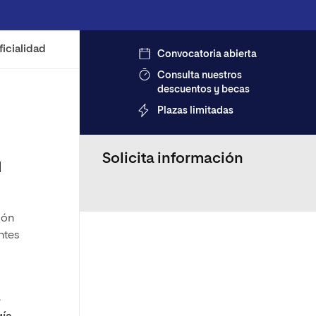
ficialidad
Convocatoria abierta
Consulta nuestros
descuentos y becas
Plazas limitadas
Solicita información
l
ión
ntes
e