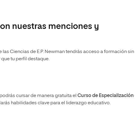
on nuestras menciones y
de las Ciencias de E.P. Newman tendrás acceso a formación sin
que tu perfil destaque.
 podrás cursar de manera gratuita el
Curso de Especialización
larás habilidades clave para el liderazgo educativo.