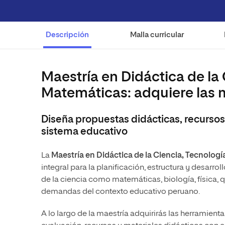
Revista
Descripción
Malla curricular
Maestría en Didáctica de la 
Matemáticas: adquiere las
Diseña propuestas didácticas, recursos 
sistema educativo
La
Maestría en Didáctica de la Ciencia, Tecnologí
integral para la planificación, estructura y desarr
de la ciencia como matemáticas, biología, física, 
demandas del contexto educativo peruano.
A lo largo de la maestría adquirirás las herramien