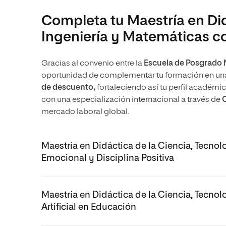
Completa tu Maestría en Did
Ingeniería y Matemáticas c
Gracias al convenio entre la
Escuela de Posgrad
oportunidad de complementar tu formación en un
de descuento,
fortaleciendo así tu perfil académi
con una especialización internacional a través de
C
mercado laboral global.
Maestría en Didáctica de la Ciencia, Tecnol
Emocional y Disciplina Positiva
Maestría en Didáctica de la Ciencia, Tecnol
Artificial en Educación