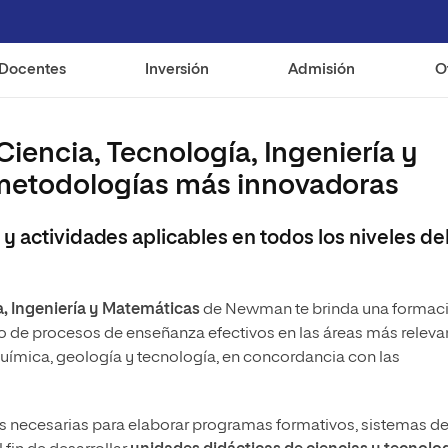
Docentes
Inversión
Admisión
O
Ciencia, Tecnología, Ingeniería y
 metodologías más innovadoras
y actividades aplicables en todos los niveles de
a, Ingeniería y Matemáticas
de Newman te brinda una formac
ollo de procesos de enseñanza efectivos en las áreas más releva
química, geología y tecnología, en concordancia con las
tas necesarias para elaborar programas formativos, sistemas d