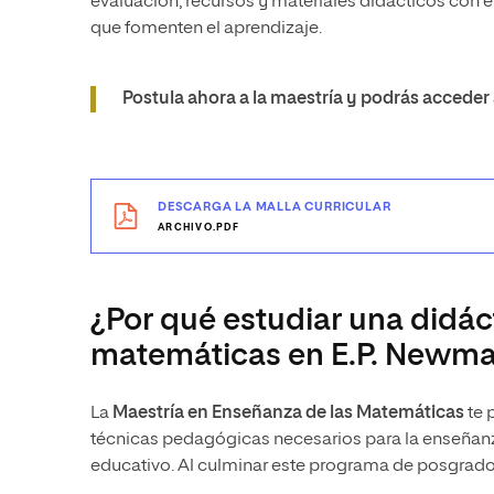
evaluación, recursos y materiales didácticos con el
que fomenten el aprendizaje.
Postula ahora a la maestría y podrás acceder
DESCARGA LA MALLA CURRICULAR
ARCHIVO.PDF
¿Por qué estudiar una didáct
matemáticas en E.P. Newm
La
Maestría en Enseñanza de las Matemáticas
te 
técnicas pedagógicas necesarios para la enseñanza 
educativo. Al culminar este programa de posgrado