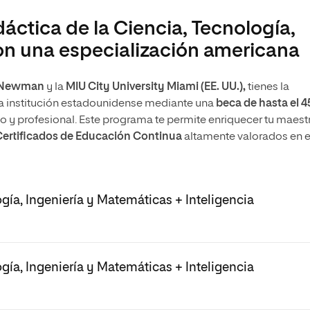
áctica de la Ciencia, Tecnología,
on una especialización americana
o Newman
y la
MIU City University Miami (EE. UU.),
tienes la
a institución estadounidense mediante una
beca de hasta el 
co y profesional. Este programa te permite enriquecer tu maest
ertificados de Educación Continua
altamente valorados en e
ogía, Ingeniería y Matemáticas + Inteligencia
ogía, Ingeniería y Matemáticas + Inteligencia