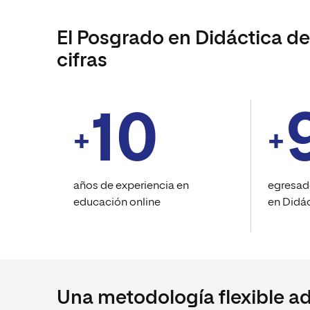
El Posgrado en Didáctica de
cifras
10
+
+
años de experiencia en
egresad
educación online
en Didác
Una metodología flexible ad