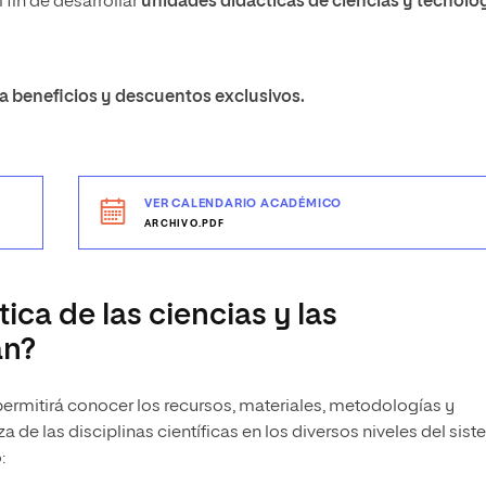
 fin de desarrollar
unidades didácticas de ciencias y tecnolo
 a beneficios y descuentos exclusivos.
VER CALENDARIO ACADÉMICO
ARCHIVO.PDF
ica de las ciencias y las
an?
permitirá conocer los recursos, materiales, metodologías y
de las disciplinas científicas en los diversos niveles del sis
: