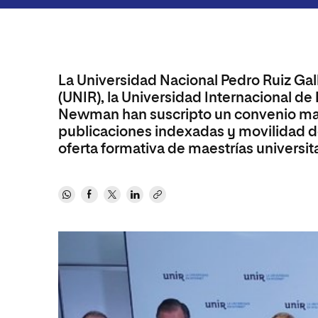
Revista
La Universidad Nacional Pedro Ruiz Gall
(UNIR), la Universidad Internacional de
Newman han suscripto un convenio mar
publicaciones indexadas y movilidad de 
oferta formativa de maestrías universita