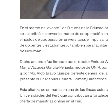
En el marco del evento ‘Los Futuros de la Educació
se suscribió el convenio marco de cooperación ent
vínculos de cooperación universitaria, e impulsar
de docentes y estudiantes, y también para facilitar
de Newman.
Dicho acuerdo fue firmado por el doctor Enrique 
María Vázquez García-Peñuela, rector de UNIR; por
y por Mg. Aldo Bravo Quispe, gerente general de l
presente el Dr. Manuel Herrera Gómez, Director de
Esta alianza se enmarca en una de las líneas estra
Universidades del Perú que contribuyan a fortalec
oferta de maestrías online en el Perú.