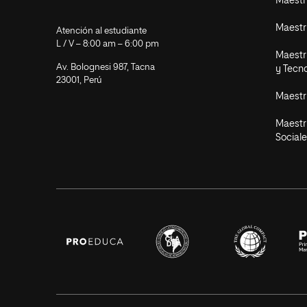
Maestr
Maestr
Atención al estudiante
L / V – 8:00 am – 6:00 pm
Maestrí
Av. Bolognesi 987, Tacna
y Tecn
23001, Perú
Maestr
Maestr
Sociale