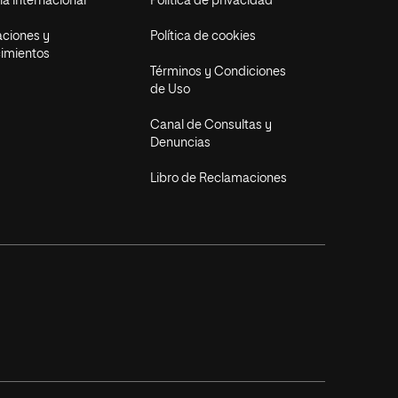
a internacional
Política de privacidad
aciones y
Política de cookies
imientos
Términos y Condiciones
de Uso
Canal de Consultas y
Denuncias
Libro de Reclamaciones