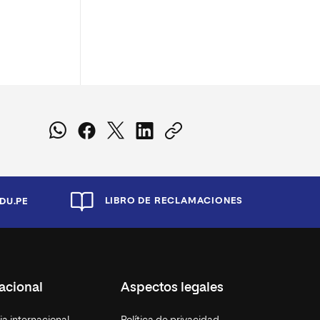
LIBRO DE RECLAMACIONES
DU.PE
acional
Aspectos legales